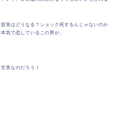
加賀美はどうなる？ショック死するんじゃないのか
か本気で恋しているこの男が。
て甘美なのだろう！