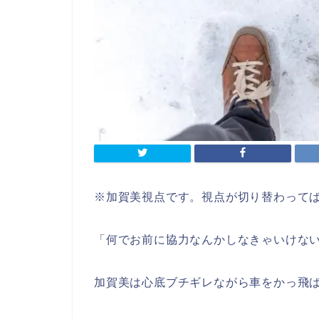
※加賀美視点です。視点が切り替わって
「何でお前に協力なんかしなきゃいけな
加賀美は心底ブチギレながら車をかっ飛