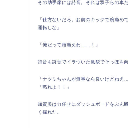
その助手席には詩音。それは双子らの車
「仕方ないだろ。お前のキックで腕痛め
運転しな」
「俺だって頭痛えわ……！」
詩音も詩音でイラついた風貌でそっぽを
「ナツミちゃんが無事なら良いけどねえ
「黙れよ！！」
加賀美は力任せにダッシュボードをぶん
く揺れた。