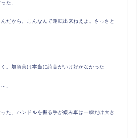
だった。
てんだから。こんなんで運転出来ねえよ。さっさと
向く。加賀美は本当に詩音がいけ好かなかった。
……」
殴った、ハンドルを握る手が緩み車は一瞬だけ大き