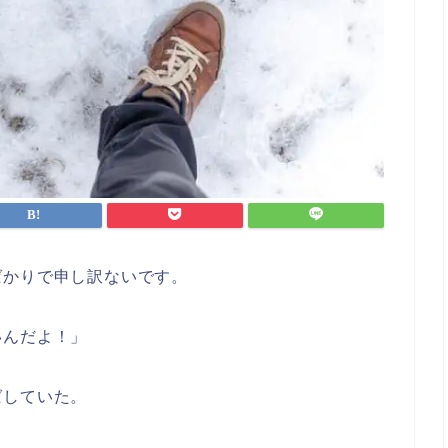
ばかりで申し訳ないです。
いんだよ！」
ばしていた。