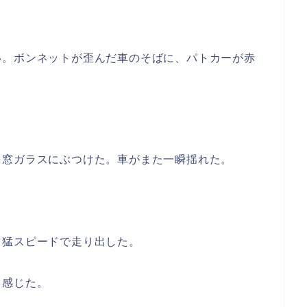
い。ボンネットが歪んだ車のそばに、パトカーが赤
を窓ガラスにぶつけた。車がまた一瞬揺れた。
て猛スピードで走り出した。
く感じた。