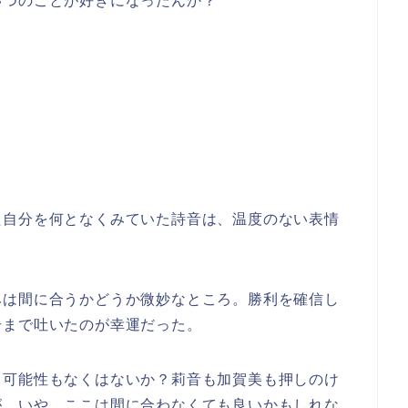
いつのことが好きになったんか？
た自分を何となくみていた詩音は、温度のない表情
みは間に合うかどうか微妙なところ。勝利を確信し
号まで吐いたのが幸運だった。
う可能性もなくはないか？莉音も加賀美も押しのけ
が、いや、ここは間に合わなくても良いかもしれな