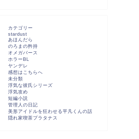
カテゴリー
stardust
あほんだら
のろまの矜持
オメガバース
ホラーBL
ヤンデレ
感想はこちらへ
未分類
浮気な彼氏シリーズ
浮気攻め
短編小説
管理人の日記
美形アイドルを狂わせる平凡くんの話
隠れ家喫茶プラタナス