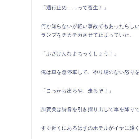
「通行止め……って畜生！」
何か知らないが軽い事故でもあったらし
ランプをチカチカさせて止まっていた。
「ふざけんなよちっくしょう！」
俺は車を急停車して、やり場のない怒り
「こっから出ろや。走るぞ！」
加賀美は詩音を引き摺り出して車を降り
すぐ近くにあるはずのホテルがイヤに遠