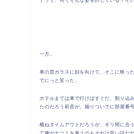
ナツミ、何でそんな姿を許している？そ
一方。
車の窓ガラスに顔を向けて、そこに映っ
でにっと笑った。
ホテルまでは車で行けばすぐだ。割り込
たのだろう莉音が、煽りついでに部屋番
概ねタイムアウトだろうが、ギリ間に合
て俺がナツミを食うのもそれは旨い話だ