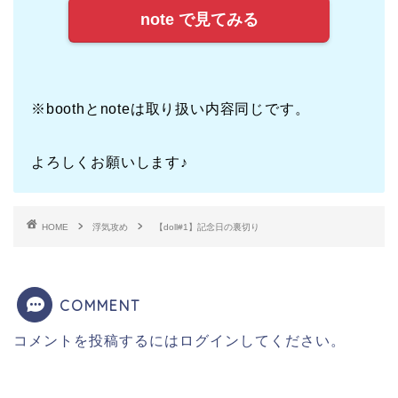
note で見てみる
※boothとnoteは取り扱い内容同じです。
よろしくお願いします♪
HOME
浮気攻め
【doll#1】記念日の裏切り
COMMENT
コメントを投稿するには
ログイン
してください。