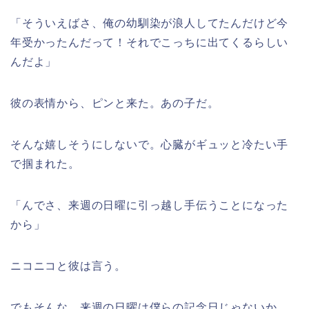
「そういえばさ、俺の幼馴染が浪人してたんだけど今
年受かったんだって！それでこっちに出てくるらしい
んだよ」
彼の表情から、ピンと来た。あの子だ。
そんな嬉しそうにしないで。心臓がギュッと冷たい手
で掴まれた。
「んでさ、来週の日曜に引っ越し手伝うことになった
から」
ニコニコと彼は言う。
でもそんな、来週の日曜は僕らの記念日じゃないか。