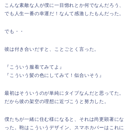
こんな素敵な人が僕に一目惚れとか何でなんだろう、
でも人生一番の幸運だ！なんて感激したもんだった。
でも・・
彼は付き合いだすと、ことごとく言った。
『こういう服着てみてよ』
『こういう髪の色にしてみて！似合いそう』
最初はそういうのが単純にタイプなんだと思ってた。
だから彼の架空の理想に近づこうと努力した。
僕たちが一緒に住む様になると、それは尚更顕著にな
った。鞄はこういうデザイン、スマホカバーはこれに