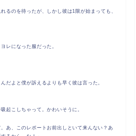
現れるのを待ったが、しかし彼は1限が始まっても、
レヨレになった服だった。
たんだよと僕が訴えるよりも早く彼は言った。
呼吸起こしちゃって。かわいそうに。
だ。あ、このレポートお前出しといて来んない？あ