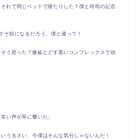
？それで同じベッドで寝たりした？僕と玲司の記念
さぞ絵になるだろう、僕と違って！
ぱそう思った？嫉妬とどす黒いコンプレックスで頭
い笑い声が耳に響いた。
さいうるさい、今僕はそんな気分じゃないんだ！