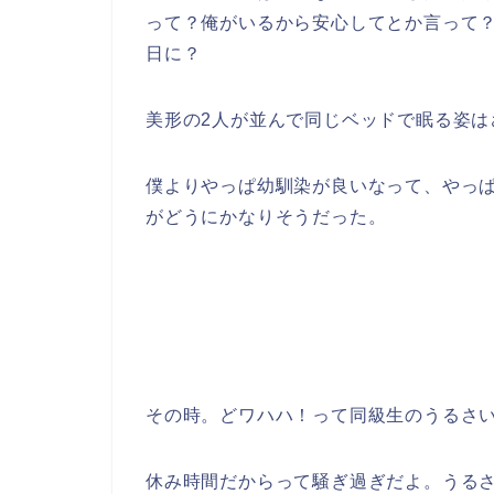
って？俺がいるから安心してとか言って
日に？
美形の2人が並んで同じベッドで眠る姿は
僕よりやっぱ幼馴染が良いなって、やっ
がどうにかなりそうだった。
その時。どワハハ！って同級生のうるさ
休み時間だからって騒ぎ過ぎだよ。うる