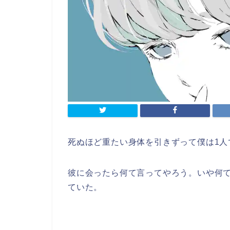
死ぬほど重たい身体を引きずって僕は1人
彼に会ったら何て言ってやろう。いや何
ていた。