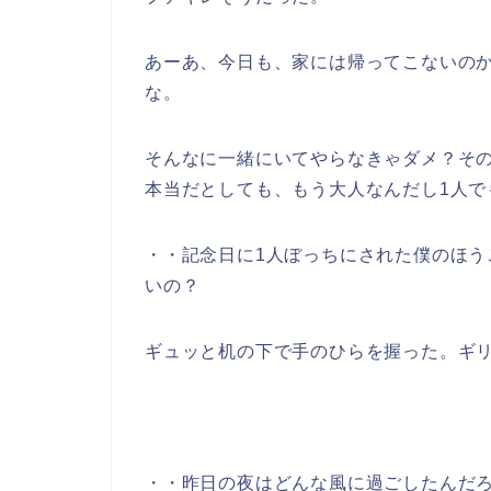
あーあ、今日も、家には帰ってこないの
な。
そんなに一緒にいてやらなきゃダメ？そ
本当だとしても、もう大人なんだし1人で
・・記念日に1人ぼっちにされた僕のほ
いの？
ギュッと机の下で手のひらを握った。ギ
・・昨日の夜はどんな風に過ごしたんだ