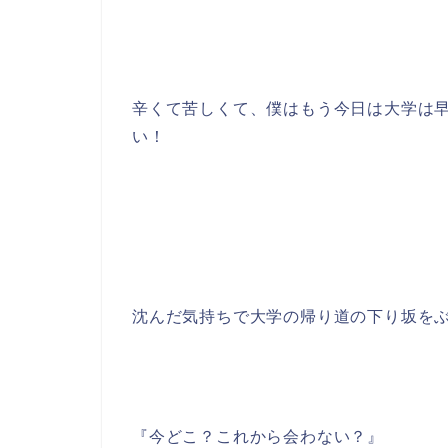
辛くて苦しくて、僕はもう今日は大学は
い！
沈んだ気持ちで大学の帰り道の下り坂をぶ
『今どこ？これから会わない？』