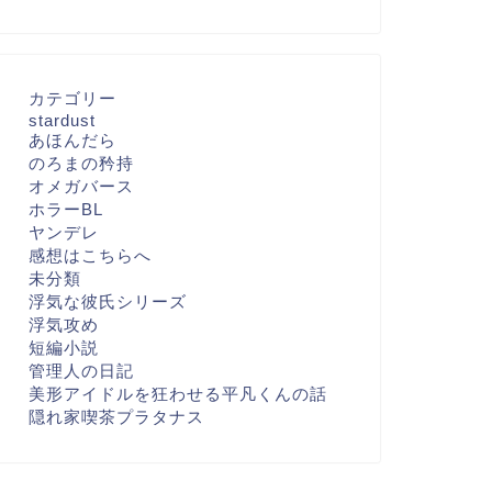
カテゴリー
stardust
あほんだら
のろまの矜持
オメガバース
ホラーBL
ヤンデレ
感想はこちらへ
未分類
浮気な彼氏シリーズ
浮気攻め
短編小説
管理人の日記
美形アイドルを狂わせる平凡くんの話
隠れ家喫茶プラタナス