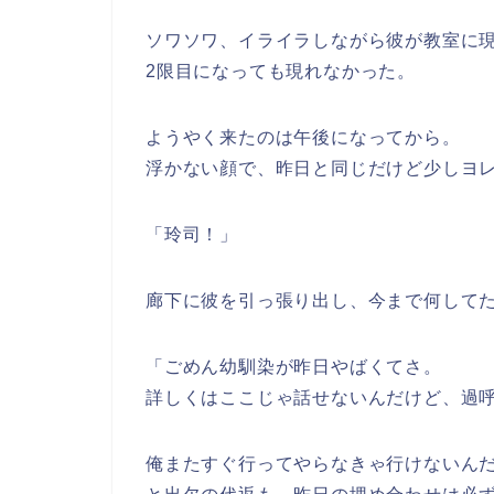
ソワソワ、イライラしながら彼が教室に
2限目になっても現れなかった。
ようやく来たのは午後になってから。
浮かない顔で、昨日と同じだけど少しヨ
「玲司！」
廊下に彼を引っ張り出し、今まで何して
「ごめん幼馴染が昨日やばくてさ。
詳しくはここじゃ話せないんだけど、過
俺またすぐ行ってやらなきゃ行けないん