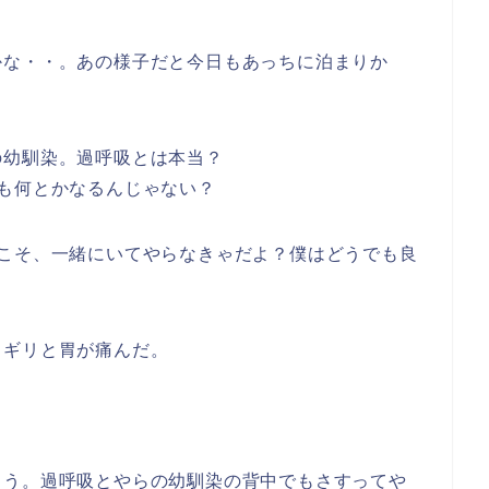
かな・・。あの様子だと今日もあっちに泊まりか
の幼馴染。過呼吸とは本当？
も何とかなるんじゃない？
うこそ、一緒にいてやらなきゃだよ？僕はどうでも良
リギリと胃が痛んだ。
ろう。過呼吸とやらの幼馴染の背中でもさすってや