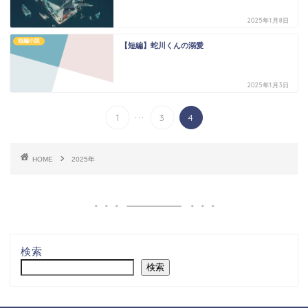
2025年1月8日
短編小説
【短編】蛇川くんの溺愛
2025年1月3日
...
1
3
4
HOME
2025年
検索
検索