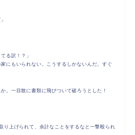
。
だ」
えてる訳！？」
の家にもいられない。こうするしかないんだ。すぐ
れか。一目散に書類に飛びついて破ろうとした！
と取り上げられて、余計なことをするなと一撃殴られ