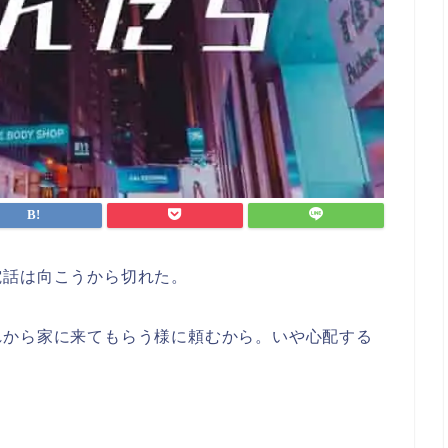
電話は向こうから切れた。
れから家に来てもらう様に頼むから。いや心配する