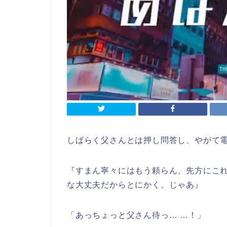
しばらく父さんとは押し問答し、やがて
『すまん寧々にはもう頼らん、先方にこ
な大丈夫だからとにかく。じゃあ』
「あっちょっと父さん待っ… …！」