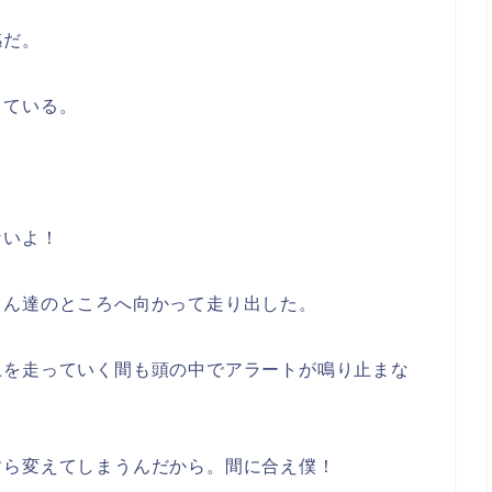
感だ。
している。
ないよ！
さん達のところへ向かって走り出した。
上を走っていく間も頭の中でアラートが鳴り止まな
すら変えてしまうんだから。間に合え僕！