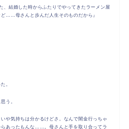
った、結婚した時からふたりでやってきたラーメン屋
けど……母さんと歩んだ人生そのものだから』
いた。
と思う。
。いや気持ちは分かるけどさ。なんで闇金行っちゃ
からあったもんな……。母さんと手を取り合ってラ