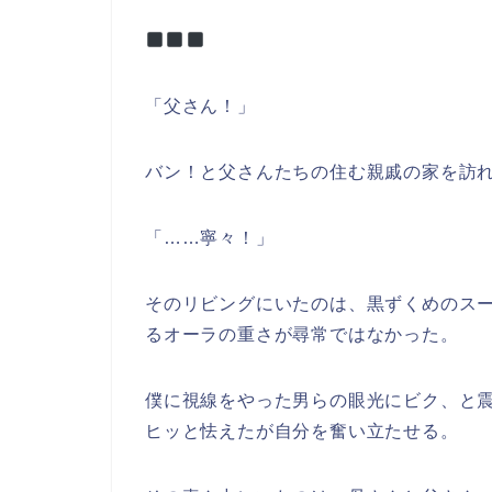
「父さん！」
バン！と父さんたちの住む親戚の家を訪
「……寧々！」
そのリビングにいたのは、黒ずくめのス
るオーラの重さが尋常ではなかった。
僕に視線をやった男らの眼光にビク、と
ヒッと怯えたが自分を奮い立たせる。