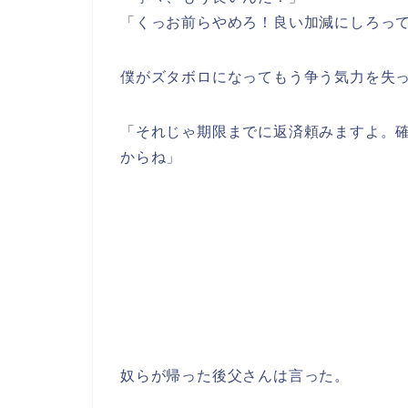
「くっお前らやめろ！良い加減にしろっ
僕がズタボロになってもう争う気力を失っ
「それじゃ期限までに返済頼みますよ。
からね」
奴らが帰った後父さんは言った。