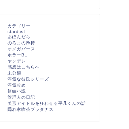
カテゴリー
stardust
あほんだら
のろまの矜持
オメガバース
ホラーBL
ヤンデレ
感想はこちらへ
未分類
浮気な彼氏シリーズ
浮気攻め
短編小説
管理人の日記
美形アイドルを狂わせる平凡くんの話
隠れ家喫茶プラタナス