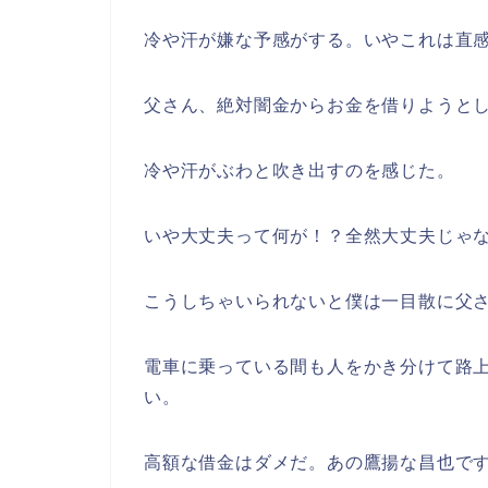
冷や汗が嫌な予感がする。いやこれは直
父さん、絶対闇金からお金を借りようと
冷や汗がぶわと吹き出すのを感じた。
いや大丈夫って何が！？全然大丈夫じゃ
こうしちゃいられないと僕は一目散に父
電車に乗っている間も人をかき分けて路
い。
高額な借金はダメだ。あの鷹揚な昌也で