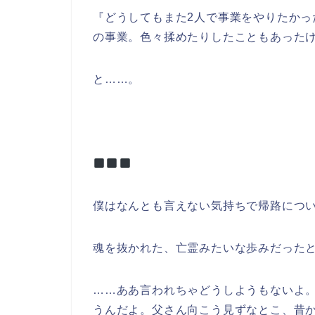
『どうしてもまた2人で事業をやりたか
の事業。色々揉めたりしたこともあった
と……。
僕はなんとも言えない気持ちで帰路につ
魂を抜かれた、亡霊みたいな歩みだった
……ああ言われちゃどうしようもないよ
うんだよ。父さん向こう見ずなとこ、昔