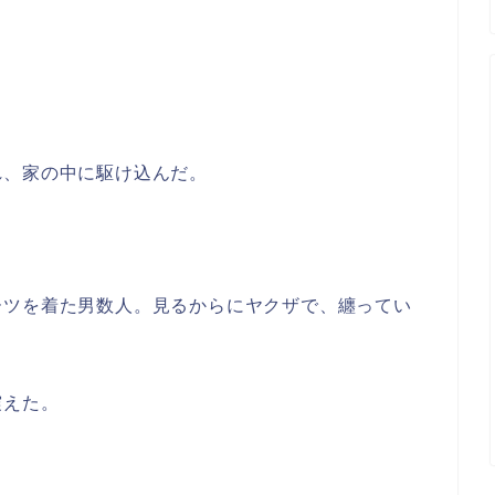
れ、家の中に駆け込んだ。
ーツを着た男数人。見るからにヤクザで、纏ってい
震えた。