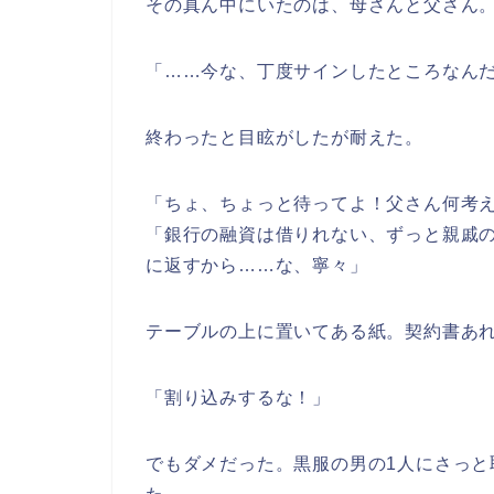
その真ん中にいたのは、母さんと父さん
「……今な、丁度サインしたところなん
終わったと目眩がしたが耐えた。
「ちょ、ちょっと待ってよ！父さん何考
「銀行の融資は借りれない、ずっと親戚
に返すから……な、寧々」
テーブルの上に置いてある紙。契約書あ
「割り込みするな！」
でもダメだった。黒服の男の1人にさっ