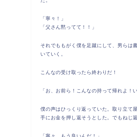
た。
「寧々！」
「父さん黙ってて！！」
それでももがく僕を足蹴にして、男らは
いていく。
こんなの受け取ったら終わりだ！
「お、お前ら！こんなの持って帰れよ！
僕の声はひっくり返っていた。取り立て
手にお金を押し返そうとした。でもねじ
「寧々、もう良いんだ！」