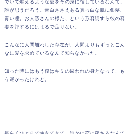
でいて燃えるような愛をその身に宿しているなんて、
誰が思うだろう。青白ささえある真っ白な肌に銀髪、
青い瞳。お人形さんの様だ、という形容詞すら彼の容
姿を評するにはまるで足りない。
こんなに人間離れした存在が、人間よりもずっとこん
なに愛を求めているなんて知らなかった。
知った時にはもう僕はキミの囚われの身となって、も
う遅かったけれど。
長らくひとりで生きてきて、誰かに恋に落ちるなんて