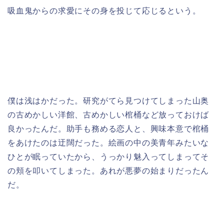
吸血鬼からの求愛にその身を投じて応じるという。
僕は浅はかだった。研究がてら見つけてしまった山奥
の古めかしい洋館、古めかしい棺桶など放っておけば
良かったんだ。助手も務める恋人と、興味本意で棺桶
をあけたのは迂闊だった。絵画の中の美青年みたいな
ひとが眠っていたから、うっかり魅入ってしまってそ
の頬を叩いてしまった。あれが悪夢の始まりだったん
だ。