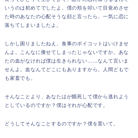
いうのは初めてでしたよ。僕の頬を叩いて目覚めさせ
た時のあなたの心配そうな顔と言ったら。一気に恋に
落ちてしまいましたよ。
しかし困りましたねえ。食事のボイコットはいけませ
んよ。こんなに痩せてしまったじゃないですか。あな
たの血がなければ僕は生きられない……なんて言いま
せんよ。血なんてどこにもありますから。人間どもで
も家畜でも。
そんなことより、あなたはが餓死して僕から逃れよう
としているのですか？僕はそれが心配です。
どうしてそんなことするのですか？僕を置いて。