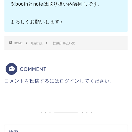
※boothとnoteは取り扱い内容同じです。
よろしくお願いします♪
HOME
短編小説
【短編】冷たい愛
COMMENT
コメントを投稿するには
ログイン
してください。