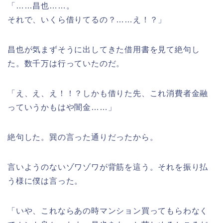
「……昌也……。
それで、いくら借りてるの？……え！？」
昌也が気まずそうに出してきた借用書を見て絶句し
た。数千万は行っていたのだ。
「え、え、え！！？しかも借りた先、これ消費者金融
っていうかもはや闇金……」
絶句した。巽の言った通りだったから。
言いようのないゾワゾワが背筋を這う。それを振り払
う様に僕は言った。
「いや、これならあの時マンション買ってもらわなく