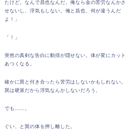
たけど。なんで昌也なんだ。俺なら金の苦労なんかさ
せないし、浮気もしない。俺と昌也、何が違うんだ
よ！」
「！」
突然の真剣な告白に動揺が隠せない。体が変にカット
あつくなる。
確かに巽と付き合ったら苦労はしないかもしれない。
巽は硬派だから浮気なんかしないだろう。
でも……。
ぐい、と巽の体を押し離した。