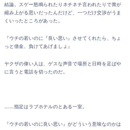
結論。スゲー怒鳴られたりネチネチ言われたりで胃が
縮み上がる思いだったんだけど、一つだけ交渉がうま
くいったところがあった。
『ウチの若いのに『良い思い』させてくれたら、ちょ
っと借金、負けてあげましょ』
ヤクザの偉い人は、ゲスな声音で場所と日時を足ばや
に言うと電話を切ったのだ。
……指定はラブホテルのとある一室。
『ウチの若いのに良い思い』がどういう意味なのかは