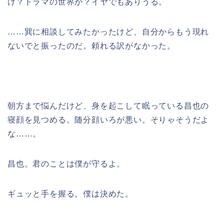
け？ドラマの世界か？イヤでもありうる。
……巽に相談してみたかったけど、自分からもう現れ
ないでと振ったのだ。頼れる訳がなかった。
朝方まで悩んだけど、身を起こして眠っている昌也の
寝顔を見つめる。随分顔いろが悪い。そりゃそうだよ
な……。
昌也。君のことは僕が守るよ。
ギュッと手を握る。僕は決めた。