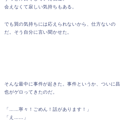
会えなくて寂しい気持ちもある。
でも巽の気持ちには応えられないから、仕方ないの
だ。そう自分に言い聞かせた。
そんな最中に事件が起きた。事件というか、ついに昌
也がゲロってきたのだ。
「……寧々！ごめん！話があります！」
「え……」