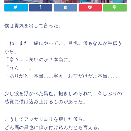
僕は勇気を出して言った。
「ね、また一緒にやってこ、昌也。僕もなんか手伝う
から」
「寧々……良いのか？本当に」
「うん……」
「ありがと、本当……寧々。お前だけだよ本当……」
少し涙を浮かべた昌也。抱きしめられて、久しぶりの
感覚に僕は込み上げるものがあった。
こうしてアッサリヨリを戻した僕ら。
どん底の昌也に僕が付け込んだとも言える。