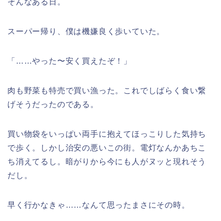
そんなある日。
スーパー帰り、僕は機嫌良く歩いていた。
「……やった〜安く買えたぞ！」
肉も野菜も特売で買い漁った。これでしばらく食い繋
げそうだったのである。
買い物袋をいっぱい両手に抱えてほっこりした気持ち
で歩く。しかし治安の悪いこの街。電灯なんかあちこ
ち消えてるし。暗がりから今にも人がヌッと現れそう
だし。
早く行かなきゃ……なんて思ったまさにその時。