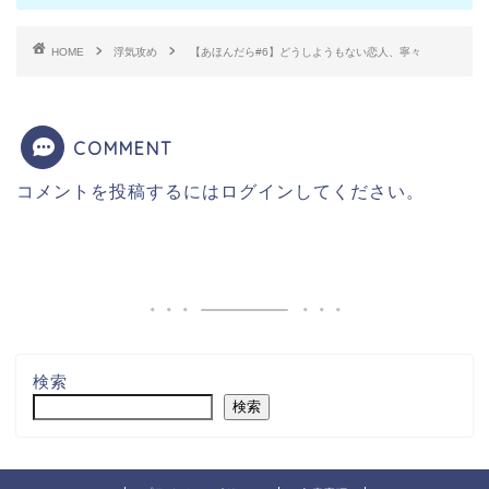
HOME
浮気攻め
【あほんだら#6】どうしようもない恋人、寧々
COMMENT
コメントを投稿するには
ログイン
してください。
検索
検索