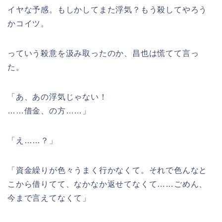
イヤな予感。もしかしてまた浮気？もう殺してやろう
かコイツ。
っていう殺意を汲み取ったのか、昌也は慌てて言っ
た。
「あ、あの浮気じゃない！
……借金、の方……」
「え……？」
「資金繰りが色々うまく行かなくて。それで色んなと
こから借りてて、なかなか返せてなくて……ごめん、
今まで言えてなくて」