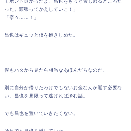
てホント良かったよ。昌也をもっと苦しめるところだ
った。頑張ってかえしていこ！」
「寧々……！」
昌也はギュッと僕を抱きしめた。
僕もハタから見たら相当なあほんだらなのだ。
別に自分が借りたわけでもないお金なんか返す必要な
い。昌也を見限って逃げれば済む話。
でも昌也を置いていきたくない。
それでも昌也を愛していた。