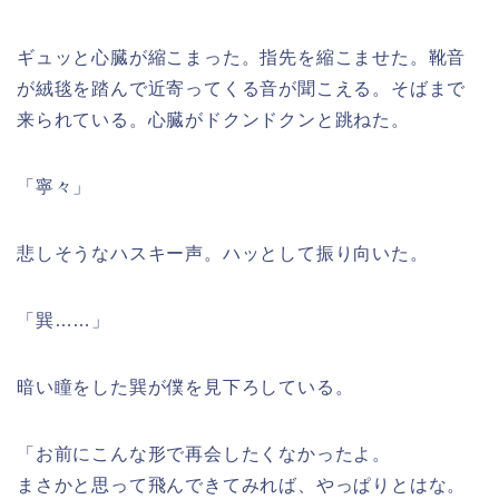
ギュッと心臓が縮こまった。指先を縮こませた。靴音
が絨毯を踏んで近寄ってくる音が聞こえる。そばまで
来られている。心臓がドクンドクンと跳ねた。
「寧々」
悲しそうなハスキー声。ハッとして振り向いた。
「巽……」
暗い瞳をした巽が僕を見下ろしている。
「お前にこんな形で再会したくなかったよ。
まさかと思って飛んできてみれば、やっぱりとはな。