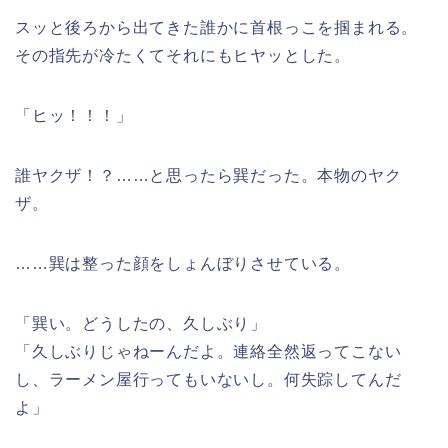
スッと後ろから出てきた誰かに首根っこを掴まれる。
その指先が冷たくてそれにもヒヤッとした。
「ヒッ！！！」
誰ヤクザ！？……と思ったら巽だった。本物のヤク
ザ。
……巽は整った顔をしょんぼりさせている。
「巽い。どうしたの、久しぶり」
「久しぶりじゃねーんだよ。連絡全然返ってこない
し、ラーメン屋行ってもいないし。何失踪してんだ
よ」