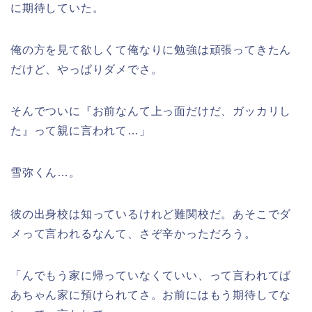
に期待していた。
俺の方を見て欲しくて俺なりに勉強は頑張ってきたん
だけど、やっぱりダメでさ。
そんでついに『お前なんて上っ面だけだ、ガッカリし
た』って親に言われて…」
雪弥くん…。
彼の出身校は知っているけれど難関校だ。あそこでダ
メって言われるなんて、さぞ辛かっただろう。
「んでもう家に帰っていなくていい、って言われてば
あちゃん家に預けられてさ。お前にはもう期待してな