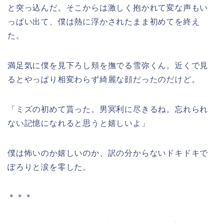
と突っ込んだ。そこからは激しく抱かれて変な声もい
っぱい出て、僕は熱に浮かされたまま初めてを終え
た。
満足気に僕を見下ろし頬を撫でる雪弥くん。近くで見
るとやっぱり相変わらず綺麗な顔だったのだけど。
「ミズの初めて貰った。男冥利に尽きるね。忘れられ
ない記憶になれると思うと嬉しいよ」
僕は怖いのか嬉しいのか、訳の分からないドキドキで
ぽろりと涙を零した。
＊＊＊