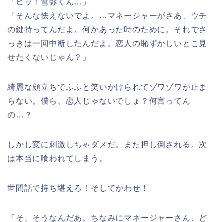
「ヒッ！雪弥くん…」
「そんな怯えないでよ。…マネージャーがさあ、ウチ
の鍵持ってんだよ。何かあった時のために。それでさ
っきは一回中断したんだよ。恋人の恥ずかしいとこ見
せたくないじゃん？」
綺麗な顔立ちでふふと笑いかけられてゾワゾワが止ま
らない。僕ら、恋人じゃないでしょ？何言ってん
の…？
しかし変に刺激しちゃダメだ。また押し倒される。次
は本当に喰われてしまう。
世間話で持ち堪えろ！そしてかわせ！
「そ、そうなんだあ。ちなみにマネージャーさん、ど