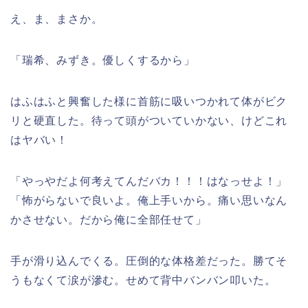
え、ま、まさか。
「瑞希、みずき。優しくするから」
はふはふと興奮した様に首筋に吸いつかれて体がビク
リと硬直した。待って頭がついていかない、けどこれ
はヤバい！
「やっやだよ何考えてんだバカ！！！はなっせよ！」
「怖がらないで良いよ。俺上手いから。痛い思いなん
かさせない。だから俺に全部任せて」
手が滑り込んでくる。圧倒的な体格差だった。勝てそ
うもなくて涙が滲む。せめて背中バンバン叩いた。