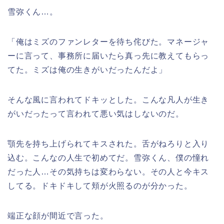
雪弥くん…。
「俺はミズのファンレターを待ち侘びた。マネージャ
ーに言って、事務所に届いたら真っ先に教えてもらっ
てた。ミズは俺の生きがいだったんだよ」
そんな風に言われてドキッとした。こんな凡人が生き
がいだったって言われて悪い気はしないのだ。
顎先を持ち上げられてキスされた。舌がねろりと入り
込む。こんなの人生で初めてだ。雪弥くん、僕の憧れ
だった人…その気持ちは変わらない。その人と今キス
してる。ドキドキして頬が火照るのが分かった。
端正な顔が間近で言った。