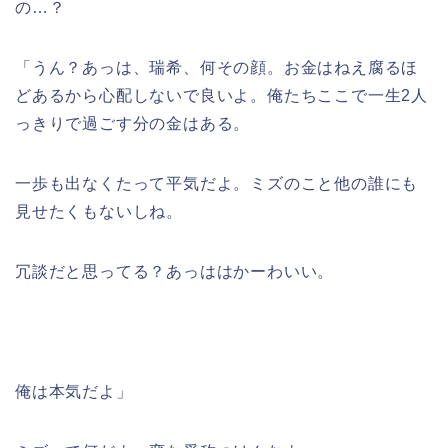
の…？
「うん？あっは、瑞希、何その顔。お金はねえ腐るほ
どあるから心配しないで良いよ。俺たちここで一生2人
っきりで過ごす分の金はある。
一歩も出なくたって平気だよ。ミズのこと他の誰にも
見せたくもないしね。
冗談だと思ってる？あっははかーわいい。
俺は本気だよ」