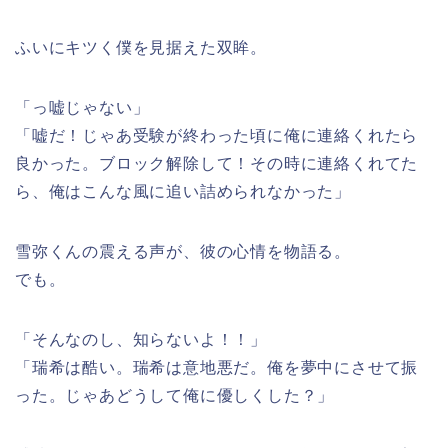
ふいにキツく僕を見据えた双眸。
「っ嘘じゃない」
「嘘だ！じゃあ受験が終わった頃に俺に連絡くれたら
良かった。ブロック解除して！その時に連絡くれてた
ら、俺はこんな風に追い詰められなかった」
雪弥くんの震える声が、彼の心情を物語る。
でも。
「そんなのし、知らないよ！！」
「瑞希は酷い。瑞希は意地悪だ。俺を夢中にさせて振
った。じゃあどうして俺に優しくした？」