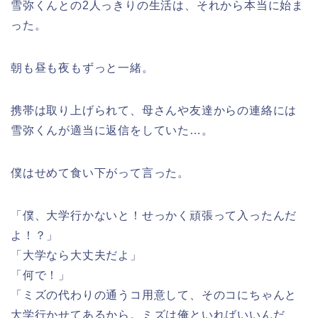
雪弥くんとの2人っきりの生活は、それから本当に始ま
った。
朝も昼も夜もずっと一緒。
携帯は取り上げられて、母さんや友達からの連絡には
雪弥くんが適当に返信をしていた…。
僕はせめて食い下がって言った。
「僕、大学行かないと！せっかく頑張って入ったんだ
よ！？」
「大学なら大丈夫だよ」
「何で！」
「ミズの代わりの通うコ用意して、そのコにちゃんと
大学行かせてあるから。ミズは俺といればいいんだ