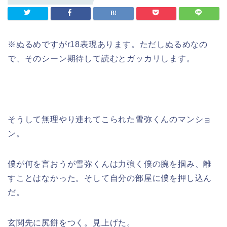
※ぬるめですがr18表現あります。ただしぬるめなの
で、そのシーン期待して読むとガッカリします。
そうして無理やり連れてこられた雪弥くんのマンショ
ン。
僕が何を言おうが雪弥くんは力強く僕の腕を掴み、離
すことはなかった。そして自分の部屋に僕を押し込ん
だ。
玄関先に尻餅をつく。見上げた。