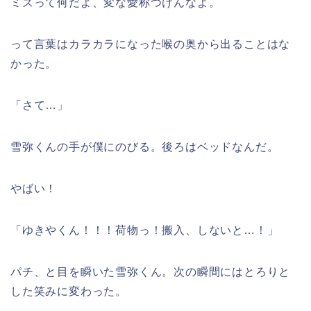
ミズって何だよ、変な愛称つけんなよ。
って言葉はカラカラになった喉の奥から出ることはな
かった。
「さて…」
雪弥くんの手が僕にのびる。後ろはベッドなんだ。
やばい！
「ゆきやくん！！！荷物っ！搬入、しないと…！」
パチ、と目を瞬いた雪弥くん。次の瞬間にはとろりと
した笑みに変わった。