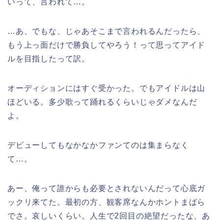
いって、言われて…。
…あ、でもな、じゃあそこまで言われるんだったら、
もう上っ面だけで勝負してやろう！って思ってアイド
ルを目指したって訳。
オーディションにはすぐ受かった。でもアイドルは山
ほどいる。多少歌って踊れるくらいじゃダメなんだ
よ。
デビューしてもなかなかファンてのは集まらなく
て…。
あー、俺って誰からも必要とされないんだって心底ガ
ックリ来てた。最初の方、観客席なんかホントまばら
でさ。哀しいくらい。人生で2回目の絶望だったな、あ