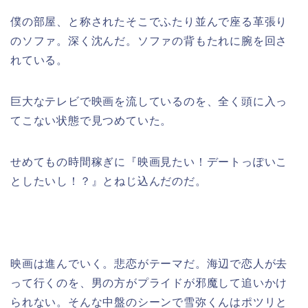
僕の部屋、と称されたそこでふたり並んで座る革張り
のソファ。深く沈んだ。ソファの背もたれに腕を回さ
れている。
巨大なテレビで映画を流しているのを、全く頭に入っ
てこない状態で見つめていた。
せめてもの時間稼ぎに『映画見たい！デートっぽいこ
としたいし！？』とねじ込んだのだ。
映画は進んでいく。悲恋がテーマだ。海辺で恋人が去
って行くのを、男の方がプライドが邪魔して追いかけ
られない。そんな中盤のシーンで雪弥くんはポツリと