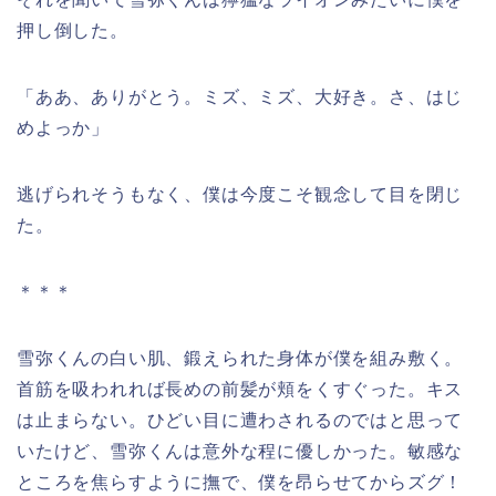
押し倒した。
「ああ、ありがとう。ミズ、ミズ、大好き。さ、はじ
めよっか」
逃げられそうもなく、僕は今度こそ観念して目を閉じ
た。
＊＊＊
雪弥くんの白い肌、鍛えられた身体が僕を組み敷く。
首筋を吸われれば長めの前髪が頬をくすぐった。キス
は止まらない。ひどい目に遭わされるのではと思って
いたけど、雪弥くんは意外な程に優しかった。敏感な
ところを焦らすように撫で、僕を昂らせてからズグ！