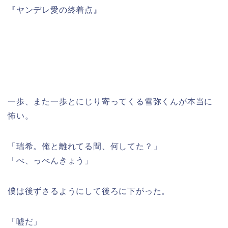
『ヤンデレ愛の終着点』
一歩、また一歩とにじり寄ってくる雪弥くんが本当に
怖い。
「瑞希。俺と離れてる間、何してた？」
「べ、っべんきょう」
僕は後ずさるようにして後ろに下がった。
「嘘だ」