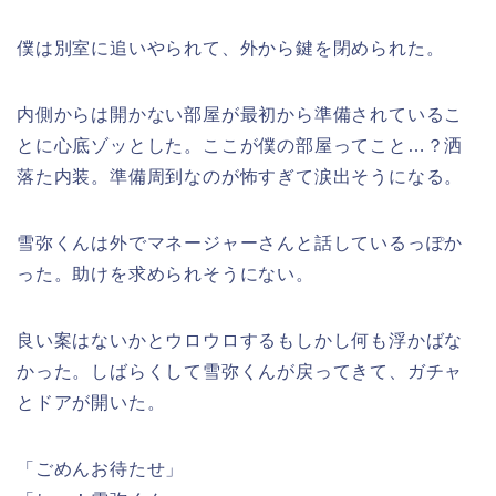
僕は別室に追いやられて、外から鍵を閉められた。
内側からは開かない部屋が最初から準備されているこ
とに心底ゾッとした。ここが僕の部屋ってこと…？洒
落た内装。準備周到なのが怖すぎて涙出そうになる。
雪弥くんは外でマネージャーさんと話しているっぽか
った。助けを求められそうにない。
良い案はないかとウロウロするもしかし何も浮かばな
かった。しばらくして雪弥くんが戻ってきて、ガチャ
とドアが開いた。
「ごめんお待たせ」