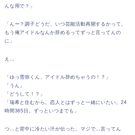
んな用で？」
「んー？調子どうだ、いつ芸能活動再開するかって。
もう俺アイドルなんか辞めるってずっと言ってんの
に」
え…
「ゆっ雪弥くん、アイドル辞めちゃうの！？」
「うん」
「どうして！？」
「瑞希と住むから。恋人とはずっと一緒にいたい。24
時間365日。ずっといつまでも」
つ…と背中に冷たい汗が伝った。マジで…言ってん