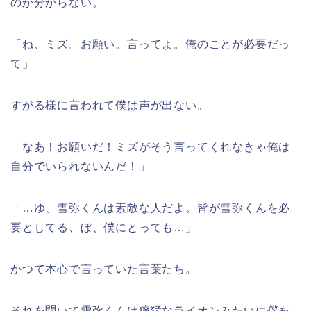
のか分からない。
「ね、ミズ。お願い。言ってよ。俺のことが必要だっ
て」
すがる様に言われて僕は声が出ない。
「なあ！お願いだ！ミズがそう言ってくれなきゃ俺は
自分でいられないんだ！」
「…ゆ、雪弥くんは素敵な人だよ。皆が雪弥くんを必
要としてる、ぼ、僕にとっても…」
かつて本心で言っていた言葉たち。
それを聞いて雪弥くんは獰猛なライオンみたいに僕を