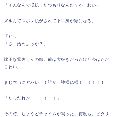
「そんなんで抵抗したつもりなんだ？かーわい」
ズルんてズボン脱がされて下半身が顕になる。
「ヒッ！」
「さ、始めよっか？」
端正な雪弥くんの顔。前は大好きだったけど今はただ
こわい。
まじ本当にヤバい！！誰か、神様仏様！！！！！！
「だっだれかーーー！！！」
その時。ちょうどチャイムが鳴った。何度も。ピタリ