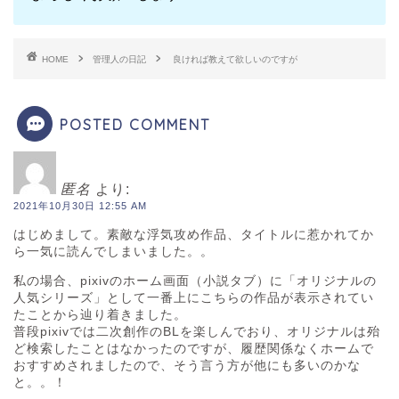
HOME
管理人の日記
良ければ教えて欲しいのですが
POSTED COMMENT
匿名
より:
2021年10月30日 12:55 AM
はじめまして。素敵な浮気攻め作品、タイトルに惹かれてか
ら一気に読んでしまいました。。
私の場合、pixivのホーム画面（小説タブ）に「オリジナルの
人気シリーズ」として一番上にこちらの作品が表示されてい
たことから辿り着きました。
普段pixivでは二次創作のBLを楽しんでおり、オリジナルは殆
ど検索したことはなかったのですが、履歴関係なくホームで
おすすめされましたので、そう言う方が他にも多いのかな
と。。！