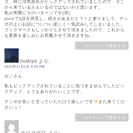
ズ」枠に浮気攻めがピックアップされていましたので、そこ
から来ている人もいるのではないかと思います。
私が実際にそのパターンです(笑)
pixivで1話を拝見し、続きがあるだと？！と参りまして、テン
ポのよいお話についつい楽しく一気読みしてしまいました。
ブックマークもしっかりとさせて頂きましたので、これから
も更新を楽しみにお邪魔させて頂きますね。
ログインして返信する
tsukiyo
より:
2021年11月1日 9:25 PM
ゼノさん
私もピックアップされていることに気づきませんでしたピッ
クアップ、とてもありがたいことです。
テンポが良いと言っていただけて嬉しいです
また来てくだ
さいっ！
ログインして返信する
クロマグロ.
より: