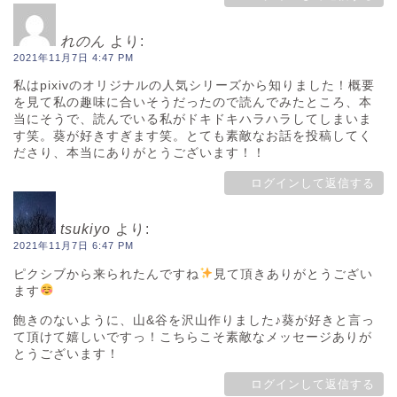
れのん
より:
2021年11月7日 4:47 PM
私はpixivのオリジナルの人気シリーズから知りました！概要
を見て私の趣味に合いそうだったので読んでみたところ、本
当にそうで、読んでいる私がドキドキハラハラしてしまいま
す笑。葵が好きすぎます笑。とても素敵なお話を投稿してく
ださり、本当にありがとうございます！！
ログインして返信する
tsukiyo
より:
2021年11月7日 6:47 PM
ピクシブから来られたんですね
見て頂きありがとうござい
ます
飽きのないように、山&谷を沢山作りました♪葵が好きと言っ
て頂けて嬉しいですっ！こちらこそ素敵なメッセージありが
とうございます！
ログインして返信する