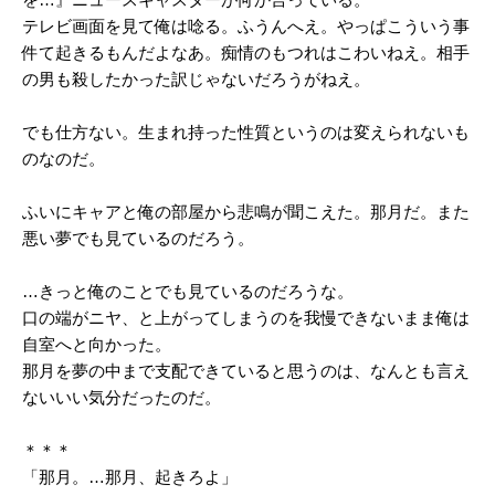
テレビ画面を見て俺は唸る。ふうんへえ。やっぱこういう事
件て起きるもんだよなあ。痴情のもつれはこわいねえ。相手
の男も殺したかった訳じゃないだろうがねえ。
でも仕方ない。生まれ持った性質というのは変えられないも
のなのだ。
ふいにキャアと俺の部屋から悲鳴が聞こえた。那月だ。また
悪い夢でも見ているのだろう。
…きっと俺のことでも見ているのだろうな。
口の端がニヤ、と上がってしまうのを我慢できないまま俺は
自室へと向かった。
那月を夢の中まで支配できていると思うのは、なんとも言え
ないいい気分だったのだ。
＊＊＊
「那月。…那月、起きろよ」