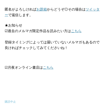
匿名がよろしければ
お題箱
からどうぞ◎その場合は
ツイッタ
ー
で返信します。
★お知らせ
☑過去のメルマガ限定作品を読みたい方は
こちら
登録タイミングによっては届いていないメルマガもあるので
良ければチェックしてみてくださいね！
☑月夜オンライン書店は
こちら
購読中止