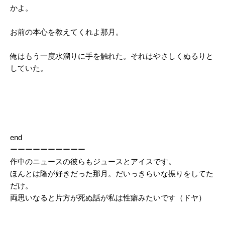
かよ。
お前の本心を教えてくれよ那月。
俺はもう一度水溜りに手を触れた。それはやさしくぬるりと
していた。
end
ーーーーーーーーーー
作中のニュースの彼らもジュースとアイスです。
ほんとは隆が好きだった那月。だいっきらいな振りをしてた
だけ。
両思いなると片方が死ぬ話が私は性癖みたいです（ドヤ）