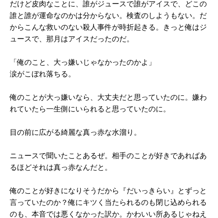
だけど皮肉なことに、誰がジュースで誰がアイスで、どこの
誰と誰が運命なのかは分からない。検査のしようもない。だ
からこんな救いのない殺人事件が時折起きる。きっと俺はジ
ュースで、那月はアイスだったのだ。
「俺のこと、大っ嫌いじゃなかったのかよ」
涙がこぼれ落ちる。
俺のことが大っ嫌いなら、大丈夫だと思っていたのに。嫌わ
れていたら一生側にいられると思っていたのに。
目の前に広がる綺麗な真っ赤な水溜り。
ニュースで聞いたことあるぜ。相手のことが好きであればあ
るほどそれは真っ赤なんだと。
俺のことが好きになりそうだから『だいっきらい』とずっと
言っていたのか？俺にキツく当たられるのも閉じ込められる
のも、本音では悪くなかった訳か。かわいい所あるじゃねえ