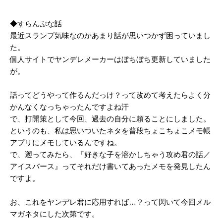
◆すらんぷな話
最近スランプ気味なのかあまり話が思いつかず困っていまし
た。
個人サイトでヤンデレメーカーはぼちぼち更新していました
が。
話ってどうやって作るんだっけ？って改めて考えたらよく分
かんなくなっちゃったんですよね汗
で、打開策として今回、過去の自分に頼ることにしました。
というのも、私は思いついたネタを普段ちょこちょこメモ帳
アプリにメモしているんですね。
で、遡ってみたら、『好きな子を溶かしちゃう攻め君の話／
アイスバース』ってそれだけ書いてあったメモを発見したん
ですよ。
お、これをヤンデレ君に応用すれば…？って閃いて今回メル
マガネタにした次第です。