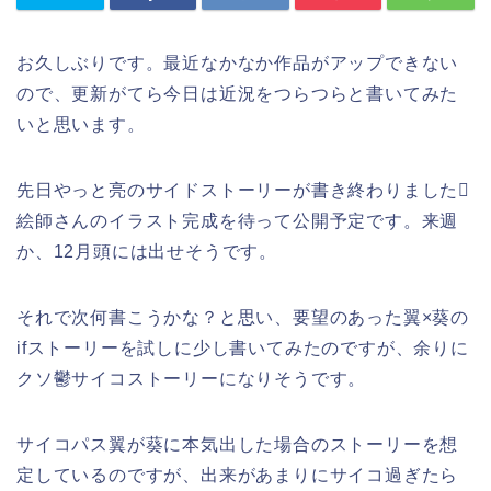
お久しぶりです。最近なかなか作品がアップできない
ので、更新がてら今日は近況をつらつらと書いてみた
いと思います。
先日やっと亮のサイドストーリーが書き終わりました
絵師さんのイラスト完成を待って公開予定です。来週
か、12月頭には出せそうです。
それで次何書こうかな？と思い、要望のあった翼×葵の
ifストーリーを試しに少し書いてみたのですが、余りに
クソ鬱サイコストーリーになりそうです。
サイコパス翼が葵に本気出した場合のストーリーを想
定しているのですが、出来があまりにサイコ過ぎたら