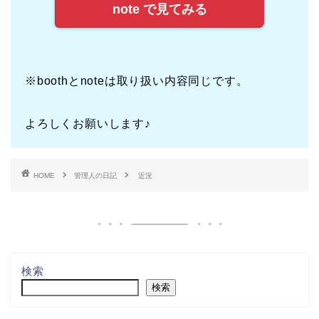
note で見てみる
※boothとnoteは取り扱い内容同じです。
よろしくお願いします♪
HOME
管理人の日記
近況
検索
検索